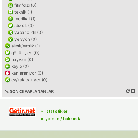
film/dizi (0)
teknik (1)
medikal (1)
sözlük (0)
yabancı dil (0)
yer/yön (0)
alınık/satılık (1)
gönül işleri (0)
hayvan (0)
kayıp (0)
kan aranıyor (0)
ev/kalacak yer (0)
SON CEVAPLANANLAR
istatistikler
yardım / hakkında