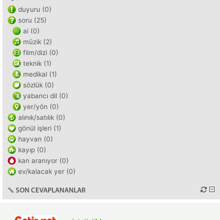
duyuru (0)
soru (25)
ai (0)
müzik (2)
film/dizi (0)
teknik (1)
medikal (1)
sözlük (0)
yabancı dil (0)
yer/yön (0)
alınık/satılık (0)
gönül işleri (1)
hayvan (0)
kayıp (0)
kan aranıyor (0)
ev/kalacak yer (0)
SON CEVAPLANANLAR