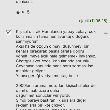
denicem.
0
eja
(
11.06.25
)
Kişisel olarak Her alanda yapay zekayı çok
kullanmanın tamamen avantaj olduğunu
sanmıyorum.
Aksi halde özgün olmayı düşünmeyi bir
kenara bırakarak başka tarafa doğru
yöneltilmeye açık hale gelmemek imkansız.
Chatgpt evet excel konularında sorunlu.
Cevabının sonunda bana soru sorması ise
manidar geliyor.
Yapısı gereği veriye muhtaç belliki.
2000lerin arama motorları kişisel siteler de
dahil olmak üzere daha
özgün net sonuçlar veriyordu.
Şimdi parayı bastıran ilk sıralara diğer
reklamlarla birlikte çıkıyor.