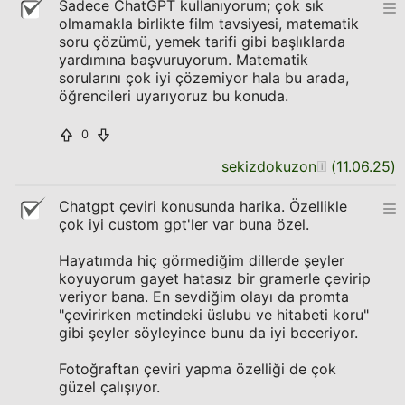
Sadece ChatGPT kullanıyorum; çok sık
olmamakla birlikte film tavsiyesi, matematik
soru çözümü, yemek tarifi gibi başlıklarda
yardımına başvuruyorum. Matematik
sorularını çok iyi çözemiyor hala bu arada,
öğrencileri uyarıyoruz bu konuda.
0
sekizdokuzon
(
11.06.25
)
Chatgpt çeviri konusunda harika. Özellikle
çok iyi custom gpt'ler var buna özel.
Hayatımda hiç görmediğim dillerde şeyler
koyuyorum gayet hatasız bir gramerle çevirip
veriyor bana. En sevdiğim olayı da promta
"çevirirken metindeki üslubu ve hitabeti koru"
gibi şeyler söyleyince bunu da iyi beceriyor.
Fotoğraftan çeviri yapma özelliği de çok
güzel çalışıyor.