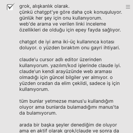
grok, alışkanlık olarak.
çünkü chatgpt'ye göre daha çok konuşuluyor.
günlük her şey için onu kullanıyorum.
web'de arama ve verilen linki inceleme
özellikleri de olduğu için epey fayda sağlıyor.
chatgpt de iyi ama iki-üç kullanınca kotası
doluyor. o yüzden bıraktım onu gayri ihtiyari.
claude'u cursor adlı editor üzerinden
kullanıyorum. yazılım/kod işlerinde claude iyi.
claude'un kendi arayüzünde web araması
olmadığı için güncel bilgiler yer almıyor. o
yüzden oradan da elim çekildi, sadece iş için
kullanıyorum.
tüm bunlar yetmezse manus'u kullandığım
oluyor ama bunlarda bulamadığımı manus'ta
da bulamıyorum.
arada bir başka şeyler denediğim de oluyor
ama en aktif olarak grok/claude ve sonra da