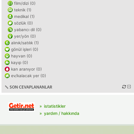
film/dizi (0)
teknik (1)
medikal (1)
sözlük (0)
yabancı dil (0)
yer/yön (0)
alınık/satılık (1)
gönül işleri (0)
hayvan (0)
kayıp (0)
kan aranıyor (0)
ev/kalacak yer (0)
SON CEVAPLANANLAR
istatistikler
yardım / hakkında