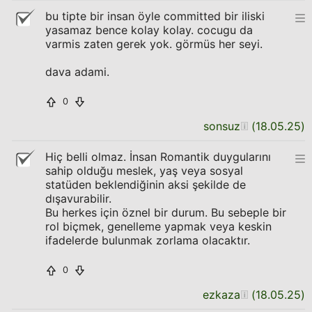
bu tipte bir insan öyle committed bir iliski
yasamaz bence kolay kolay. cocugu da
varmis zaten gerek yok. görmüs her seyi.
dava adami.
0
sonsuz
(
18.05.25
)
Hiç belli olmaz. İnsan Romantik duygularını
sahip olduğu meslek, yaş veya sosyal
statüden beklendiğinin aksi şekilde de
dışavurabilir.
Bu herkes için öznel bir durum. Bu sebeple bir
rol biçmek, genelleme yapmak veya keskin
ifadelerde bulunmak zorlama olacaktır.
0
ezkaza
(
18.05.25
)