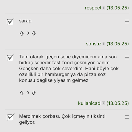
respect
(
13.05.25
)
sarap
0
sonsuz
(
13.05.25
)
Tam olarak geçen sene diyemicem ama son
birkaç senedir fast food çekmiyor canım.
Gençken daha çok severdim. Hani böyle çok
özellikli bir hamburger ya da pizza söz
konusu değilse yiyesim gelmez.
0
kullanicadi
(
13.05.25
)
Mercimek çorbası. Çok içmeyin tiksinti
geliyor.