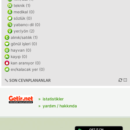
teknik (1)
medikal (0)
sözlük (0)
yabancı dil (0)
yer/yön (2)
alınık/satılık (1)
gönül işleri (0)
hayvan (0)
kayıp (0)
kan aranıyor (0)
ev/kalacak yer (0)
SON CEVAPLANANLAR
istatistikler
yardım / hakkında