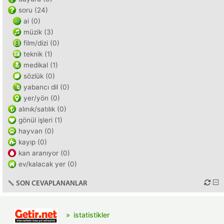
soru (24)
ai (0)
müzik (3)
film/dizi (0)
teknik (1)
medikal (1)
sözlük (0)
yabancı dil (0)
yer/yön (0)
alınık/satılık (0)
gönül işleri (1)
hayvan (0)
kayıp (0)
kan aranıyor (0)
ev/kalacak yer (0)
SON CEVAPLANANLAR
istatistikler