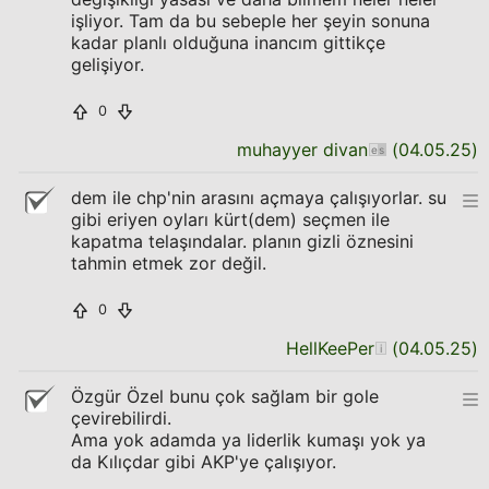
işliyor. Tam da bu sebeple her şeyin sonuna
kadar planlı olduğuna inancım gittikçe
gelişiyor.
0
muhayyer divan
(
04.05.25
)
dem ile chp'nin arasını açmaya çalışıyorlar. su
gibi eriyen oyları kürt(dem) seçmen ile
kapatma telaşındalar. planın gizli öznesini
tahmin etmek zor değil.
0
HellKeePer
(
04.05.25
)
Özgür Özel bunu çok sağlam bir gole
çevirebilirdi.
Ama yok adamda ya liderlik kumaşı yok ya
da Kılıçdar gibi AKP'ye çalışıyor.