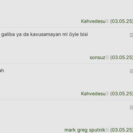
Kahvedesu
(
03.05.25
 galiba ya da kavusamayan mi öyle bisi
sonsuz
(
03.05.25
ah
Kahvedesu
(
03.05.25
mark greg sputnik
(
03.05.25