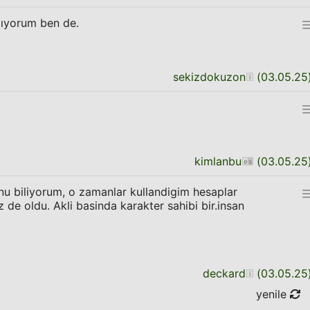
lıyorum ben de.
sekizdokuzon
(
03.05.25
kimlanbu
(
03.05.25
u biliyorum, o zamanlar kullandigim hesaplar
 de oldu. Akli basinda karakter sahibi bir.insan
deckard
(
03.05.25
yenile