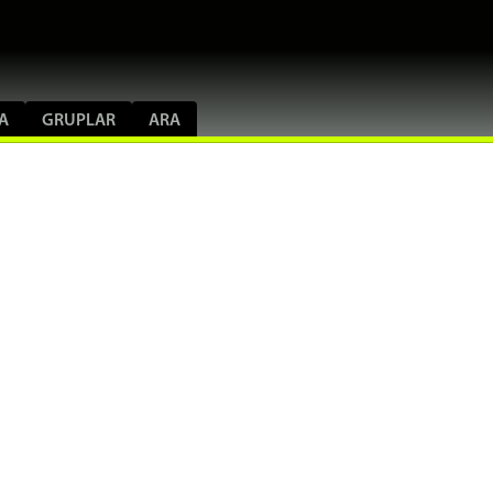
A
GRUPLAR
ARA