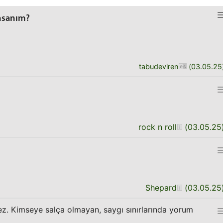
insanım?
tabudeviren
(
03.05.25
rock n roll
(
03.05.25
Shepard
(
03.05.25
mez. Kimseye salça olmayan, saygı sınırlarında yorum