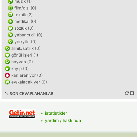
müzik (1)
film/dizi (0)
teknik (2)
medikal (0)
sözlük (0)
yabancı dil (0)
yer/yön (0)
alınık/satılık (0)
gönül işleri (1)
hayvan (0)
kayıp (0)
kan aranıyor (0)
ev/kalacak yer (0)
SON CEVAPLANANLAR
istatistikler
yardım / hakkında