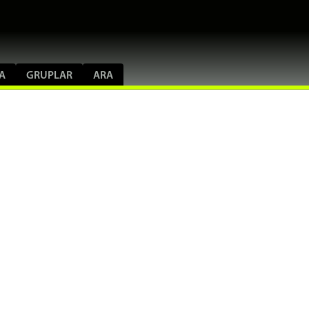
A
GRUPLAR
ARA