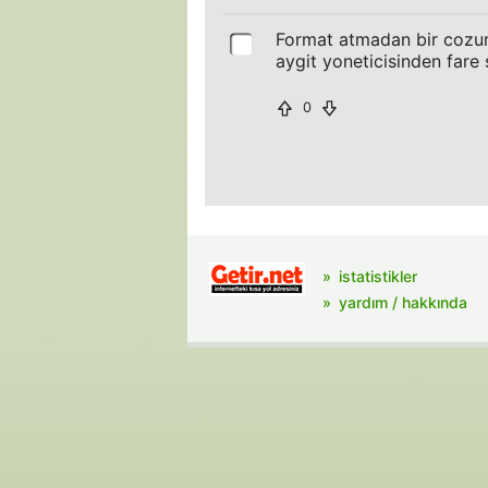
Format atmadan bir cozum
aygit yoneticisinden fare
0
istatistikler
yardım / hakkında