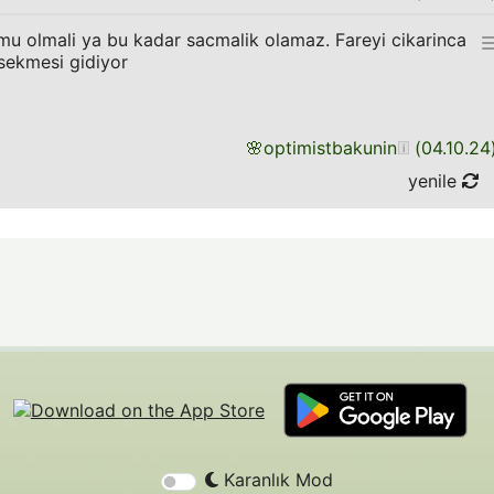
u olmali ya bu kadar sacmalik olamaz. Fareyi cikarinca
 sekmesi gidiyor
🌸
optimistbakunin
(
04.10.24
yenile
Karanlık Mod