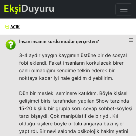
Ekşi
Duyuru
AÇIK
İnsan insanın kurdu mudur gerçekten?
3-4 aydır yaygın kaygımın üstüne bir de sosyal
fobi eklendi. Fakat insanların korkulacak birer
canlı olmadığını kendime telkin ederek bir
noktaya kadar iyi hale geldim diyebilirim.
Dün bir mesleki seminere katıldım. Böyle kişisel
gelişimci birisi tarafından yapılan Show tarzında
15-20 kişilik bir grupla soru cevap sohbet-söyleşi
tarzı bişeydi. Çok manipülatif de biriydi. Kıl
olduğu kişilere böyle örtülü angarya bazı işler
yaptırdı. Bir nevi salonda psikolojik hakimiyetini