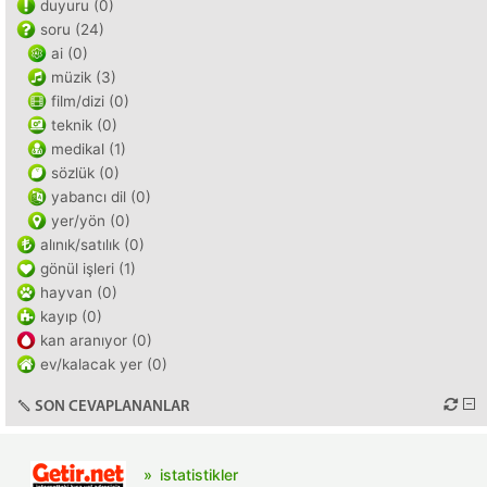
duyuru (0)
soru (24)
ai (0)
müzik (3)
film/dizi (0)
teknik (0)
medikal (1)
sözlük (0)
yabancı dil (0)
yer/yön (0)
alınık/satılık (0)
gönül işleri (1)
hayvan (0)
kayıp (0)
kan aranıyor (0)
ev/kalacak yer (0)
SON CEVAPLANANLAR
istatistikler