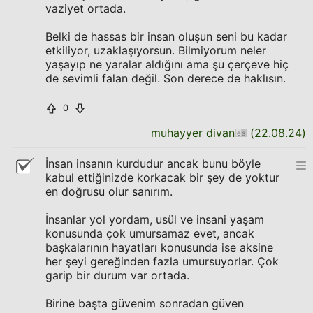
vaziyet ortada.
Belki de hassas bir insan oluşun seni bu kadar
etkiliyor, uzaklaşıyorsun. Bilmiyorum neler
yaşayıp ne yaralar aldığını ama şu çerçeve hiç
de sevimli falan değil. Son derece de haklısın.
0
muhayyer divan
(
22.08.24
)
İnsan insanın kurdudur ancak bunu böyle
kabul ettiğinizde korkacak bir şey de yoktur
en doğrusu olur sanırım.
İnsanlar yol yordam, usül ve insani yaşam
konusunda çok umursamaz evet, ancak
başkalarının hayatları konusunda ise aksine
her şeyi gereğinden fazla umursuyorlar. Çok
garip bir durum var ortada.
Birine başta güvenim sonradan güven