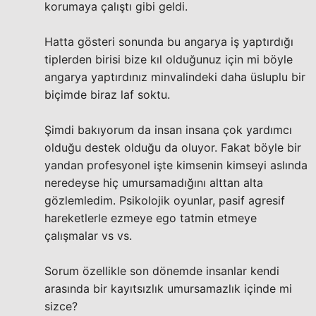
korumaya çalıştı gibi geldi.
Hatta gösteri sonunda bu angarya iş yaptırdığı
tiplerden birisi bize kıl olduğunuz için mi böyle
angarya yaptırdınız minvalindeki daha üsluplu bir
biçimde biraz laf soktu.
Şimdi bakıyorum da insan insana çok yardımcı
olduğu destek olduğu da oluyor. Fakat böyle bir
yandan profesyonel işte kimsenin kimseyi aslında
neredeyse hiç umursamadığını alttan alta
gözlemledim. Psikolojik oyunlar, pasif agresif
hareketlerle ezmeye ego tatmin etmeye
çalışmalar vs vs.
Sorum özellikle son dönemde insanlar kendi
arasında bir kayıtsızlık umursamazlık içinde mi
sizce?