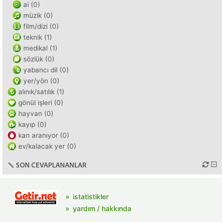
ai (0)
müzik (0)
film/dizi (0)
teknik (1)
medikal (1)
sözlük (0)
yabancı dil (0)
yer/yön (0)
alınık/satılık (1)
gönül işleri (0)
hayvan (0)
kayıp (0)
kan aranıyor (0)
ev/kalacak yer (0)
SON CEVAPLANANLAR
istatistikler
yardım / hakkında