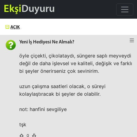
Ekşi
Duyuru
AÇIK
Yeni İş Hediyesi Ne Almalı?
öyle çiçekti, çikolataydı, süngere saplı meyveydi
değil de daha işlevsel ve kaliteli, değişik ve farklı
bi şeyler önerirseniz çok sevinirim.
uzun çalışma saatleri olacak, o süreyi
kolaylaştıracak bi şeyler de olabilir.
not: hanfini sevgiliye
tşk
0