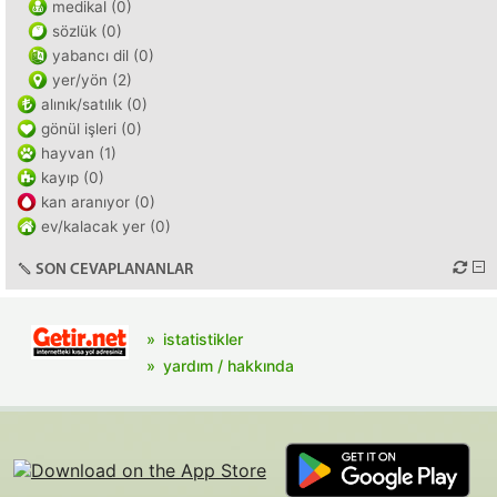
medikal (0)
sözlük (0)
yabancı dil (0)
yer/yön (2)
alınık/satılık (0)
gönül işleri (0)
hayvan (1)
kayıp (0)
kan aranıyor (0)
ev/kalacak yer (0)
SON CEVAPLANANLAR
istatistikler
yardım / hakkında