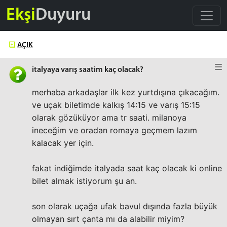
Ekşi
Duyuru
AÇIK
italyaya varış saatim kaç olacak?
merhaba arkadaşlar ilk kez yurtdışına çıkacağım.
ve uçak biletimde kalkış 14:15 ve varış 15:15
olarak gözüküyor ama tr saati. milanoya
ineceğim ve oradan romaya geçmem lazım
kalacak yer için.
fakat indiğimde italyada saat kaç olacak ki online
bilet almak istiyorum şu an.
son olarak uçağa ufak bavul dışında fazla büyük
olmayan sırt çanta mı da alabilir miyim?