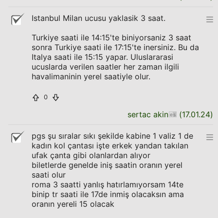
Istanbul Milan ucusu yaklasik 3 saat.
Turkiye saati ile 14:15'te biniyorsaniz 3 saat
sonra Turkiye saati ile 17:15'te inersiniz. Bu da
Italya saati ile 15:15 yapar. Uluslararasi
ucuslarda verilen saatler her zaman ilgili
havalimaninin yerel saatiyle olur.
0
sertac akin
(
17.01.24
)
pgs şu sıralar sıkı şekilde kabine 1 valiz 1 de
kadın kol çantası işte erkek yandan takılan
ufak çanta gibi olanlardan alıyor
biletlerde genelde iniş saatin oranın yerel
saati olur
roma 3 saatti yanlış hatırlamıyorsam 14te
binip tr saati ile 17de inmiş olacaksın ama
oranın yereli 15 olacak