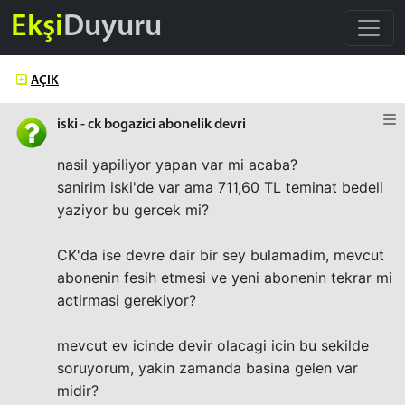
Ekşi
Duyuru
AÇIK
iski - ck bogazici abonelik devri
nasil yapiliyor yapan var mi acaba?
sanirim iski'de var ama 711,60 TL teminat bedeli
yaziyor bu gercek mi?
CK'da ise devre dair bir sey bulamadim, mevcut
abonenin fesih etmesi ve yeni abonenin tekrar mi
actirmasi gerekiyor?
mevcut ev icinde devir olacagi icin bu sekilde
soruyorum, yakin zamanda basina gelen var
midir?