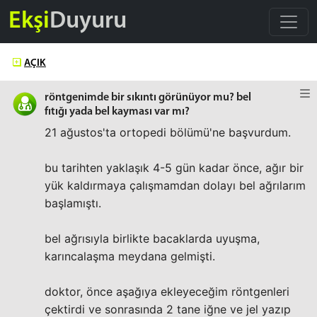
Ekşi
Duyuru
AÇIK
röntgenimde bir sıkıntı görünüyor mu? bel
fıtığı yada bel kayması var mı?
21 ağustos'ta ortopedi bölümü'ne başvurdum.
bu tarihten yaklaşık 4-5 gün kadar önce, ağır bir
yük kaldırmaya çalışmamdan dolayı bel ağrılarım
başlamıştı.
bel ağrısıyla birlikte bacaklarda uyuşma,
karıncalaşma meydana gelmişti.
doktor, önce aşağıya ekleyeceğim röntgenleri
çektirdi ve sonrasında 2 tane iğne ve jel yazıp