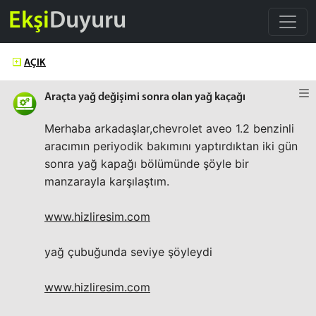
Ekşi
Duyuru
AÇIK
Araçta yağ değişimi sonra olan yağ kaçağı
Merhaba arkadaşlar,chevrolet aveo 1.2 benzinli
aracımın periyodik bakımını yaptırdıktan iki gün
sonra yağ kapağı bölümünde şöyle bir
manzarayla karşılaştım.
www.hizliresim.com
yağ çubuğunda seviye şöyleydi
www.hizliresim.com