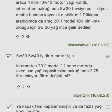
araca 4 litre 10w40 motor yağı kondu,
internetten baktığımda 5w30 tavsiye edilir diyor.
Acaba bundan kaynaklı olabilir mi? Dükkanı
aradığımda da araç 2011 model 100 bin km+
olduğu için 5w 30 yağ ince gelir dediler.
0
biravekahve
(
16.06.23
)
5w30 5w40 iyidir o motor için.
internetten 2011 model 1.2 sohc motorlu
aveo'nun yağ kapasitesine baktığımda 3.75
litre çıkıyor. filtre değişti mi?
0
alperz
(
16.06.23
)
Ya kapak tam kapanmamıştır ya da fazla yağ
konulmuştur.