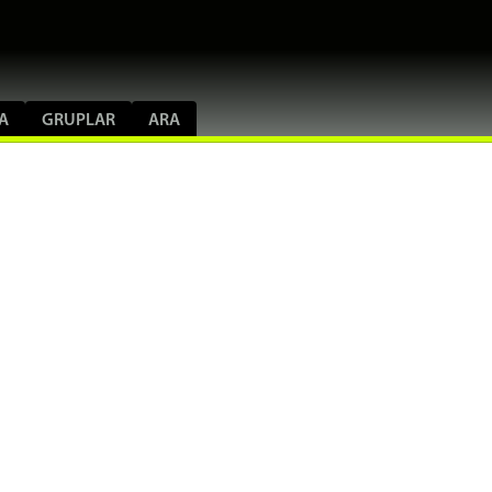
A
GRUPLAR
ARA