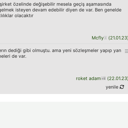
 şirket özelinde değişebilir mesela geçiş aşamasında
gelmek isteyen devam edebilir diyen de var. Ben genelde
lıklar olacaktır
Mcfly
(
21.01.23
rın dediği gibi olmuştu. ama yeni sözleşmeler yapıp yan
eleri de var.
roket adam
(
22.01.23
yenile