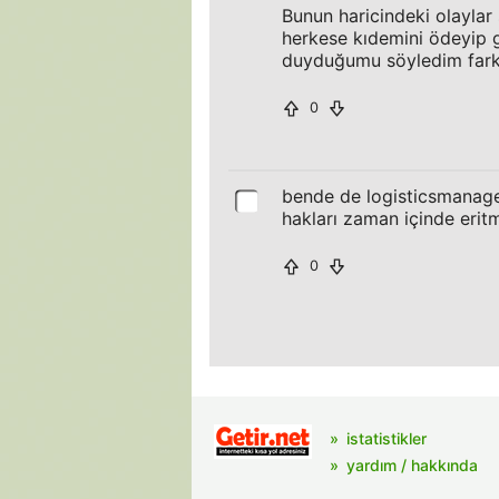
Bunun haricindeki olaylar
herkese kıdemini ödeyip 
duyduğumu söyledim farklı
0
bende de logisticsmanage
hakları zaman içinde eritm
0
istatistikler
yardım / hakkında