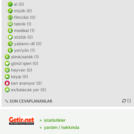
ai (0)
müzik (0)
film/dizi (0)
teknik (1)
medikal (1)
sözlük (0)
yabancı dil (0)
yer/yön (1)
alınık/satılık (1)
gönül işleri (0)
hayvan (0)
kayıp (0)
kan aranıyor (0)
ev/kalacak yer (0)
SON CEVAPLANANLAR
istatistikler
yardım / hakkında