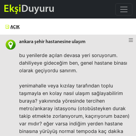
Ekşi
Duyuru
AÇIK
ankara şehir hastanesine ulaşım
bu yenilerde açılan devasa yeri soruyorum.
dahiliyeye gideceğim ben, genel hastane binası
olarak geçiyordu sanırım.
yenimahalle veya kızılay tarafından toplu
taşımayla en kolay nasıl ulaşım sağlayabilirim
buraya? yakınında yöresinde tercihen
metro/ankaray istasyonu (otobüsteyken durak
takip etmekte zorlanıyorum, kaçırıyorum bazen)
var mıdır? eğer varsa indiğim yerden hastane
binasına yürüyüş normal tempoda kaç dakika