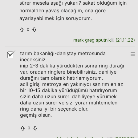
sürer mesela aşağı yukarı? sakat olduğum için
normalden yavaş olacağım, ona göre
ayarlayabilmek için soruyorum.
0
mark greg sputnik
(
21.11.22
)
tarım bakanlığı-danıştay metrosunda
ineceksiniz.
inip 2-3 dakika yürüdükten sonra ring durağı
var. oradan ringlere binebilirsiniz. dahiliye
durağını tam olarak hatırlamıyorum.
acil girişi metroya en yakınıydı sanırım en az
bir 10-15 dakika yürüdüğümü hatırlıyorum
sizin daha uzun sürer. dahiliyeye yürümek
daha uzun sürer ve sizi yorar muhtemelen
ring daha iyi bir seçenek olur.
geçmiş olsun.
0