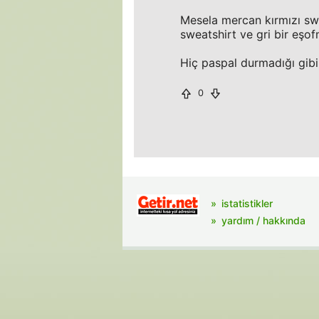
Mesela mercan kırmızı swe
sweatshirt ve gri bir eşo
Hiç paspal durmadığı gibi
0
istatistikler
yardım / hakkında