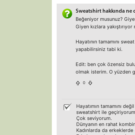
Sweatshirt hakkında ne
Beğeniyor musunuz? Giyer
Giyen kızlara yakıştırıyo
Hayatının tamamını sweat i
yapabilirsiniz tabi ki.
Edit: ben çok özensiz bul
olmak isterim. O yüzden g
0
Hayatımın tamamını değil 
sweatshirt ile geçiriyorum
Çok seviyorum.
Dünyanın en rahat kombini
Kadınlarda da erkeklerde