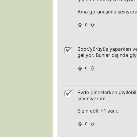
Ama görünüşünü seviyoru
0
Spor/yürüyüş yaparken ve
geliyor. Bunlar dışında g
0
Evde pineklerken giyilebi
sevmiyorum.
Sizin edit +1 yani.
0