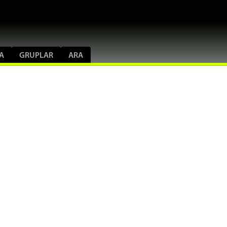
A
GRUPLAR
ARA