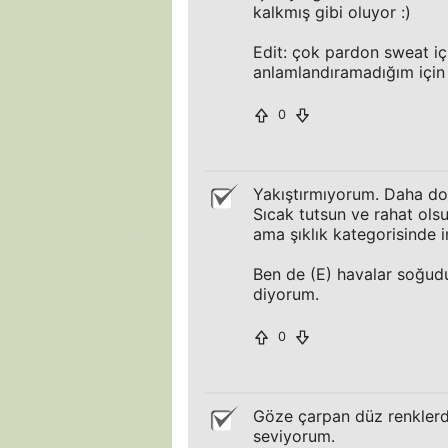
kalkmış gibi oluyor :)
Edit: çok pardon sweat i
anlamlandıramadığım için
0
Yakıştırmıyorum. Daha do
Sıcak tutsun ve rahat olsun
ama şıklık kategorisinde 
Ben de (E) havalar soğud
diyorum.
0
Göze çarpan düz renklerd
seviyorum.