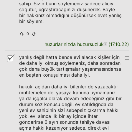
sahip. Sizin bunu söylemeniz sadece alıcıyı
soğutur, uğraştıracağınızı düşünerek. Böyle
bir hakkınız olmadığını düşünürsek evet yanlış
bir söylem.
0
huzurlarinizda huzursuzluk
(
17.10.22
)
yanlış değil hatta bence evi alacak kişiler için
de daha iyi olmuş söylemeniz, daha sonradan
çok daha büyük tartışmalar yaşanmasındansa
en baştan konuşulması daha iyi.
hukuki açıdan daha iyi bilenler de yazacaktır
muhtemelen de. yasaya kanuna uymamanız
ya da işgalci olarak devam edeceğiniz gibi bir
durum söz konusu değil. ev satıldığnda da
yeni ev sahibinin sizi sebepsiz çıkarma hakkı
yok. evi alınca ilk bir ay içinde ihtar
gönderirse 6 ayın sonunda tahliye davası
açma hakkı kazanıyor sadece. direkt evi