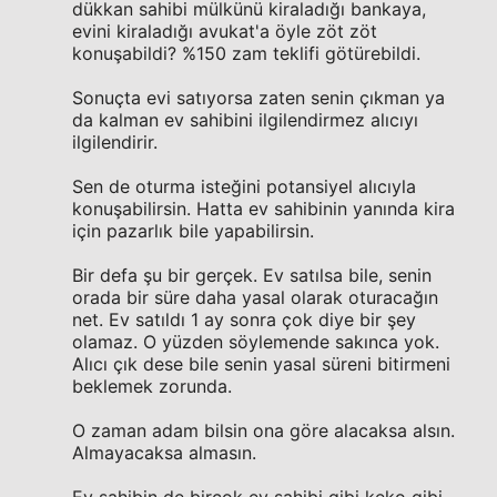
dükkan sahibi mülkünü kiraladığı bankaya,
evini kiraladığı avukat'a öyle zöt zöt
konuşabildi? %150 zam teklifi götürebildi.
Sonuçta evi satıyorsa zaten senin çıkman ya
da kalman ev sahibini ilgilendirmez alıcıyı
ilgilendirir.
Sen de oturma isteğini potansiyel alıcıyla
konuşabilirsin. Hatta ev sahibinin yanında kira
için pazarlık bile yapabilirsin.
Bir defa şu bir gerçek. Ev satılsa bile, senin
orada bir süre daha yasal olarak oturacağın
net. Ev satıldı 1 ay sonra çok diye bir şey
olamaz. O yüzden söylemende sakınca yok.
Alıcı çık dese bile senin yasal süreni bitirmeni
beklemek zorunda.
O zaman adam bilsin ona göre alacaksa alsın.
Almayacaksa almasın.