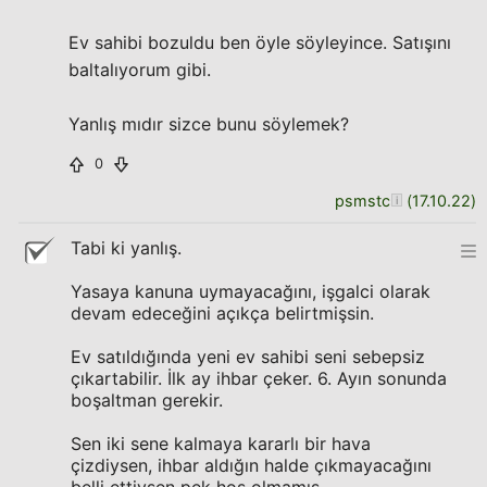
Ev sahibi bozuldu ben öyle söyleyince. Satışını
baltalıyorum gibi.
Yanlış mıdır sizce bunu söylemek?
0
psmstc
(
17.10.22
)
Tabi ki yanlış.
Yasaya kanuna uymayacağını, işgalci olarak
devam edeceğini açıkça belirtmişsin.
Ev satıldığında yeni ev sahibi seni sebepsiz
çıkartabilir. İlk ay ihbar çeker. 6. Ayın sonunda
boşaltman gerekir.
Sen iki sene kalmaya kararlı bir hava
çizdiysen, ihbar aldığın halde çıkmayacağını