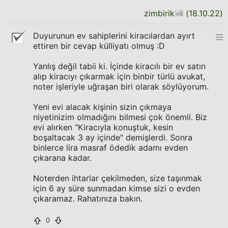
zimbirik
(
18.10.22
)
Duyurunun ev sahiplerini kiracılardan ayırt
ettiren bir cevap külliyatı olmuş :D
Yanlış değil tabii ki. İçinde kiracılı bir ev satın
alıp kiracıyı çıkarmak için binbir türlü avukat,
noter işleriyle uğraşan biri olarak söylüyorum.
Yeni evi alacak kişinin sizin çıkmaya
niyetinizim olmadığını bilmesi çok önemli. Biz
evi alırken "Kiracıyla konuştuk, kesin
boşaltacak 3 ay içinde" demişlerdi. Sonra
binlerce lira masraf ödedik adamı evden
çıkarana kadar.
Noterden ihtarlar çekilmeden, size taşınmak
için 6 ay süre sunmadan kimse sizi o evden
çıkaramaz. Rahatınıza bakın.
0