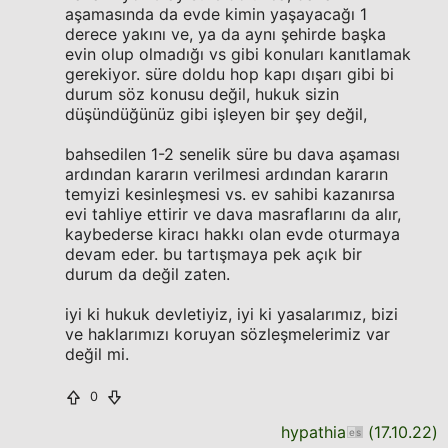
aşamasında da evde kimin yaşayacağı 1
derece yakını ve, ya da aynı şehirde başka
evin olup olmadığı vs gibi konuları kanıtlamak
gerekiyor. süre doldu hop kapı dışarı gibi bi
durum söz konusu değil, hukuk sizin
düşündüğünüz gibi işleyen bir şey değil,
bahsedilen 1-2 senelik süre bu dava aşaması
ardından kararın verilmesi ardından kararın
temyizi kesinleşmesi vs. ev sahibi kazanırsa
evi tahliye ettirir ve dava masraflarını da alır,
kaybederse kiracı hakkı olan evde oturmaya
devam eder. bu tartışmaya pek açık bir
durum da değil zaten.
iyi ki hukuk devletiyiz, iyi ki yasalarımız, bizi
ve haklarımızı koruyan sözleşmelerimiz var
değil mi.
0
hypathia
(
17.10.22
)