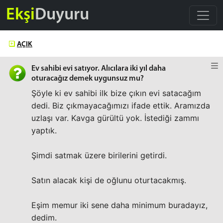
Ekşi
Duyuru
AÇIK
Ev sahibi evi satıyor. Alıcılara iki yıl daha
oturacağız demek uygunsuz mu?
Şöyle ki ev sahibi ilk bize çıkın evi satacağım
dedi. Biz çıkmayacağımızı ifade ettik. Aramızda
uzlaşı var. Kavga gürültü yok. İstediği zammı
yaptık.
Şimdi satmak üzere birilerini getirdi.
Satın alacak kişi de oğlunu oturtacakmış.
Eşim memur iki sene daha minimum buradayız,
dedim.