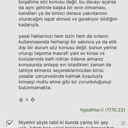
boşaltma söz konusu değil. bu davayı açarsa
da aynı şehirde başka bir evin olmaması,
kendileri ya da birinci derece yakınlarının
oturacağını ispat etmesi vs gerekiyor bildiğim
kadarıyla.
yasal haklarınızı hem sizin hem de onların
kullanmasında herhangi bir sakınca ya da etik
dışı bir durum söz konusu değil. bunun yerine
oturup taşınma masrafı yeni ev kirası vs
konularında belli miktar ödeme almanız
konusunda anlaşıp evi istedikleri zaman da
tahliye etmeniz seçeneklerinizden birisi.
yasalar çerçevesinde kalmak koşuluyla
kimseyi mutlu etme gibi bir zorunluluğunuz
bulunmamakta.
0
hypathia
(
17.10.22
)
Niyetini söyle tabii ki bunda yanlış bir şey