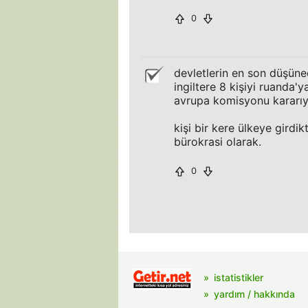
0
devletlerin en son düşün
ingiltere 8 kişiyi ruanda'
avrupa komisyonu kararıyla
kişi bir kere ülkeye girdi
bürokrasi olarak.
0
istatistikler
yardım / hakkında