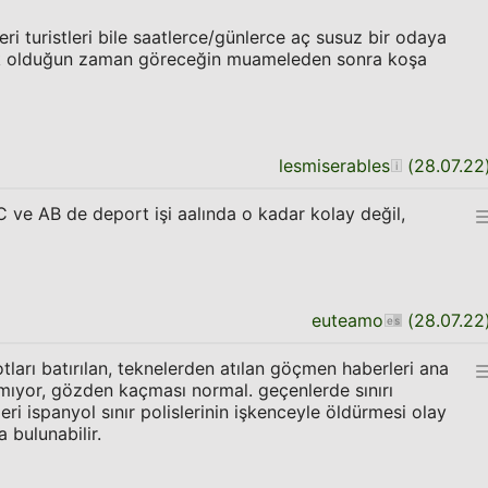
eri turistleri bile saatlerce/günlerce aç susuz bir odaya
açak olduğun zaman göreceğin muameleden sonra koşa
lesmiserables
(
28.07.22
ve AB de deport işi aalında o kadar kolay değil,
euteamo
(
28.07.22
tları batırılan, teknelerden atılan göçmen haberleri ana
ıyor, gözden kaçması normal. geçenlerde sınırı
i ispanyol sınır polislerinin işkenceyle öldürmesi olay
 bulunabilir.