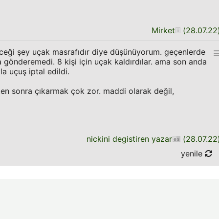
Mirket
(
28.07.22
eceği şey uçak masrafıdır diye düşünüyorum. geçenlerde
ya gönderemedi. 8 kişi için uçak kaldırdılar. ama son anda
 uçuş iptal edildi.
kten sonra çıkarmak çok zor. maddi olarak değil,
nickini degistiren yazar
(
28.07.22
yenile