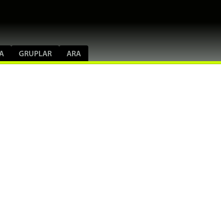
A
GRUPLAR
ARA