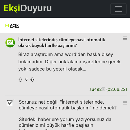
Ekşi
Duyuru
AÇIK
İnternet sitelerinde, cümleye nasıl otomatik
olarak büyük harfle başlarım?
Biraz araştırdım ama word'den başka bişey
bulamadım. Diğer noktalama işaretlerine gerek
yok, sadece bu yeterli olacak...
0
su492
(
02.06.22
)
Sorunuz net değil, "İnternet sitelerinde,
cümleye nasıl otomatik başlarım" ne demek?
Sitedeki haberlere yorum yazıyorsunuz da
cümleniz mi büyük harfle başlasın