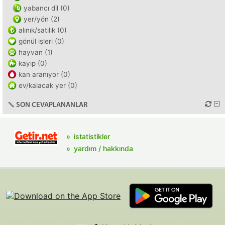
yabancı dil (0)
yer/yön (2)
alınık/satılık (0)
gönül işleri (0)
hayvan (1)
kayıp (0)
kan aranıyor (0)
ev/kalacak yer (0)
SON CEVAPLANANLAR
istatistikler
yardım / hakkında