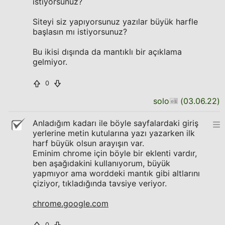
istiyorsunuz?
Siteyi siz yapıyorsunuz yazılar büyük harfle
başlasın mı istiyorsunuz?
Bu ikisi dışında da mantıklı bir açıklama
gelmiyor.
0
solo
(
03.06.22
)
Anladığım kadarı ile böyle sayfalardaki giriş
yerlerine metin kutularına yazı yazarken ilk
harf büyük olsun arayışın var.
Eminim chrome için böyle bir eklenti vardır,
ben aşağıdakini kullanıyorum, büyük
yapmıyor ama worddeki mantık gibi altlarını
çiziyor, tıkladığında tavsiye veriyor.
chrome.google.com
0