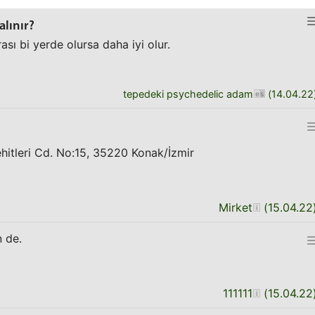
alınır?
ası bi yerde olursa daha iyi olur.
tepedeki psychedelic adam
(
14.04.22
ehitleri Cd. No:15, 35220 Konak/İzmir
Mirket
(
15.04.22
 de.
111111
(
15.04.22