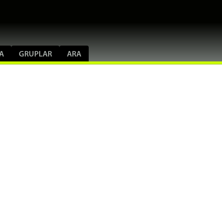
A
GRUPLAR
ARA