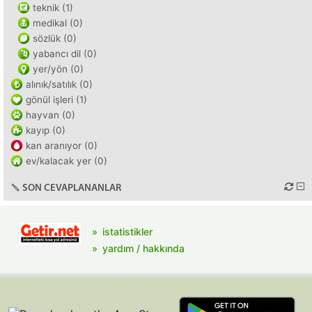
teknik (1)
medikal (0)
sözlük (0)
yabancı dil (0)
yer/yön (0)
alınık/satılık (0)
gönül işleri (1)
hayvan (0)
kayıp (0)
kan aranıyor (0)
ev/kalacak yer (0)
SON CEVAPLANANLAR
istatistikler
yardım / hakkında