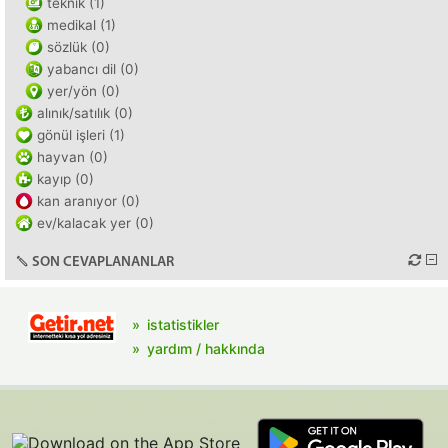
teknik (1)
medikal (1)
sözlük (0)
yabancı dil (0)
yer/yön (0)
alınık/satılık (0)
gönül işleri (1)
hayvan (0)
kayıp (0)
kan aranıyor (0)
ev/kalacak yer (0)
SON CEVAPLANANLAR
istatistikler
yardım / hakkında