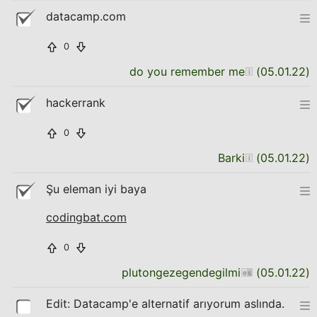
datacamp.com
0
do you remember me
(
05.01.22
)
hackerrank
0
Barki
(
05.01.22
)
Şu eleman iyi baya
codingbat.com
0
plutongezegendegilmi
(
05.01.22
)
Edit: Datacamp'e alternatif arıyorum aslında.