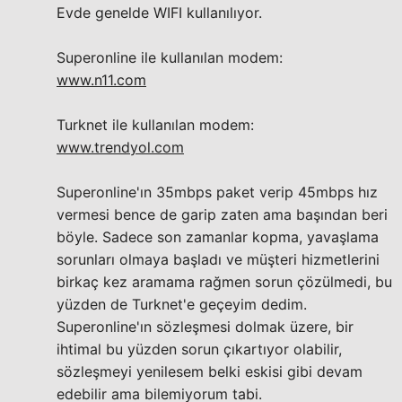
Evde genelde WIFI kullanılıyor.
Superonline ile kullanılan modem:
www.n11.com
Turknet ile kullanılan modem:
www.trendyol.com
Superonline'ın 35mbps paket verip 45mbps hız
vermesi bence de garip zaten ama başından beri
böyle. Sadece son zamanlar kopma, yavaşlama
sorunları olmaya başladı ve müşteri hizmetlerini
birkaç kez aramama rağmen sorun çözülmedi, bu
yüzden de Turknet'e geçeyim dedim.
Superonline'ın sözleşmesi dolmak üzere, bir
ihtimal bu yüzden sorun çıkartıyor olabilir,
sözleşmeyi yenilesem belki eskisi gibi devam
edebilir ama bilemiyorum tabi.