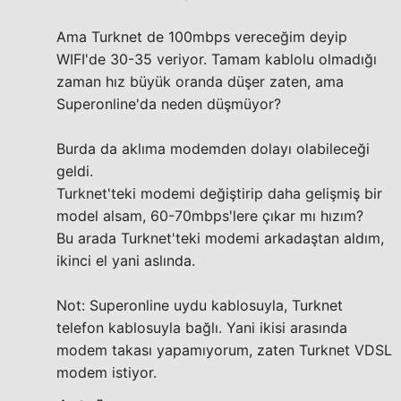
Ama Turknet de 100mbps vereceğim deyip
WIFI'de 30-35 veriyor. Tamam kablolu olmadığı
zaman hız büyük oranda düşer zaten, ama
Superonline'da neden düşmüyor?
Burda da aklıma modemden dolayı olabileceği
geldi.
Turknet'teki modemi değiştirip daha gelişmiş bir
model alsam, 60-70mbps'lere çıkar mı hızım?
Bu arada Turknet'teki modemi arkadaştan aldım,
ikinci el yani aslında.
Not: Superonline uydu kablosuyla, Turknet
telefon kablosuyla bağlı. Yani ikisi arasında
modem takası yapamıyorum, zaten Turknet VDSL
modem istiyor.