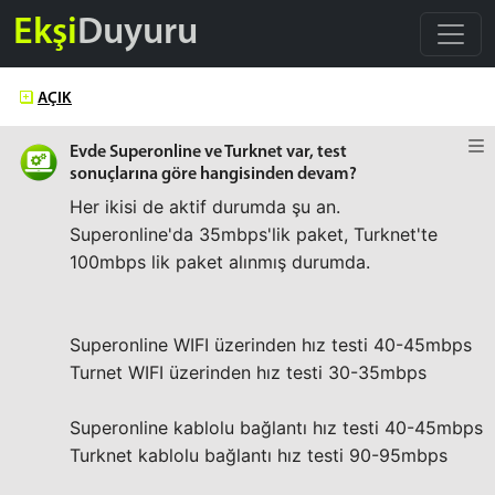
Ekşi
Duyuru
AÇIK
Evde Superonline ve Turknet var, test
sonuçlarına göre hangisinden devam?
Her ikisi de aktif durumda şu an.
Superonline'da 35mbps'lik paket, Turknet'te
100mbps lik paket alınmış durumda.
Superonline WIFI üzerinden hız testi 40-45mbps
Turnet WIFI üzerinden hız testi 30-35mbps
Superonline kablolu bağlantı hız testi 40-45mbps
Turknet kablolu bağlantı hız testi 90-95mbps