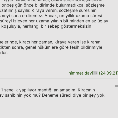
az onbeş gün önce bildirimde bulunmadıkça, sözleşme
n uzatılmış sayılır. Kiraya veren, sözleşme süresinin
meyi sona erdiremez. Ancak, on yıllık uzama süresi
süreyi izleyen her uzama yılının bitiminden en az üç ay
 koşuluyla, herhangi bir sebep göstermeksizin
melerinde, kiracı her zaman, kiraya veren ise kiranın
ikten sonra, genel hükümlere göre fesih bildirimiyle
rler.
himmet dayi
(
24.09.21
 senelik yapılıyor mantığı anlamadım. Kiracının
 sahibinin yok mu? Deneme süreci diye bir şey yok