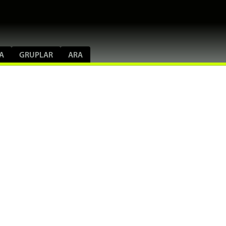
A
GRUPLAR
ARA