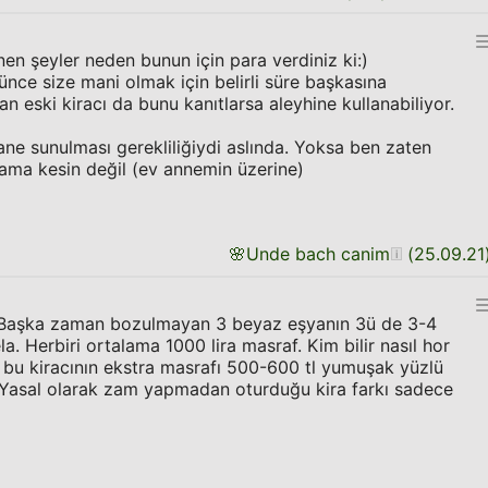
nen şeyler neden bunun için para verdiniz ki:)
ünce size mani olmak için belirli süre başkasına
an eski kiracı da bunu kanıtlarsa aleyhine kullanabiliyor.
e sunulması gerekliliğiydi aslında. Yoksa ben zaten
ama kesin değil (ev annemin üzerine)
🌸
Unde bach canim
(
25.09.21
. Başka zaman bozulmayan 3 beyaz eşyanın 3ü de 3-4
. Herbiri ortalama 1000 lira masraf. Kim bilir nasıl hor
 bu kiracının ekstra masrafı 500-600 tl yumuşak yüzlü
. Yasal olarak zam yapmadan oturduğu kira farkı sadece