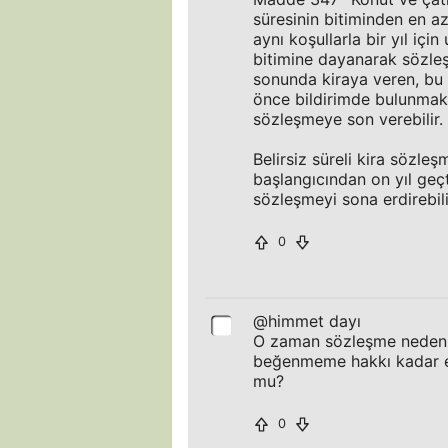
süresinin bitiminden en 
aynı koşullarla bir yıl içi
bitimine dayanarak sözleş
sonunda kiraya veren, bu 
önce bildirimde bulunmak
sözleşmeye son verebilir.
Belirsiz süreli kira sözleş
başlangıcından on yıl geçt
sözleşmeyi sona erdirebili
0
@himmet dayı
O zaman sözleşme neden 1
beğenmeme hakkı kadar ev
mu?
0