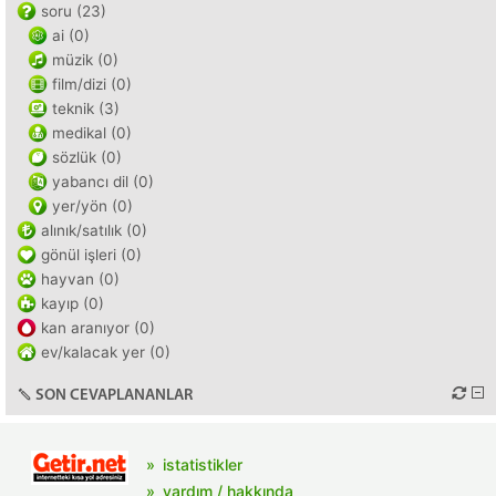
soru (23)
ai (0)
müzik (0)
film/dizi (0)
teknik (3)
medikal (0)
sözlük (0)
yabancı dil (0)
yer/yön (0)
alınık/satılık (0)
gönül işleri (0)
hayvan (0)
kayıp (0)
kan aranıyor (0)
ev/kalacak yer (0)
SON CEVAPLANANLAR
istatistikler
yardım / hakkında