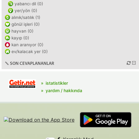
yabancı dil (0)
yer/yön (0)
alınık/satılık (1)
gönül işleri (0)
hayvan (0)
kayıp (0)
kan aranıyor (0)
ev/kalacak yer (0)
SON CEVAPLANANLAR
istatistikler
yardım / hakkında