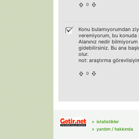
0
Konu bulamıyorumdan ziy
veremiyorum, bu konuda si
Alanınız nedir bilmiyorum
gidebilirsiniz. Bu ana baş
olur.
not: araştırma görevlisiyi
0
istatistikler
yardım / hakkında