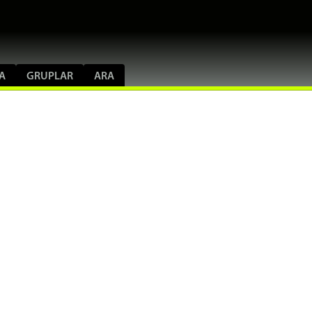
A
GRUPLAR
ARA