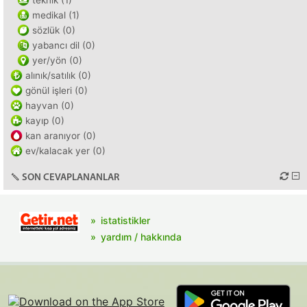
teknik (1)
medikal (1)
sözlük (0)
yabancı dil (0)
yer/yön (0)
alınık/satılık (0)
gönül işleri (0)
hayvan (0)
kayıp (0)
kan aranıyor (0)
ev/kalacak yer (0)
SON CEVAPLANANLAR
istatistikler
yardım / hakkında