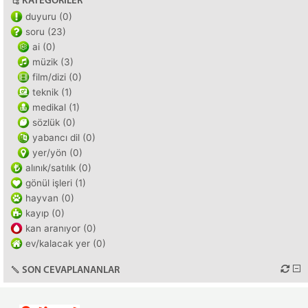
KATEGORILER
duyuru (0)
soru (23)
ai (0)
müzik (3)
film/dizi (0)
teknik (1)
medikal (1)
sözlük (0)
yabancı dil (0)
yer/yön (0)
alınık/satılık (0)
gönül işleri (1)
hayvan (0)
kayıp (0)
kan aranıyor (0)
ev/kalacak yer (0)
SON CEVAPLANANLAR