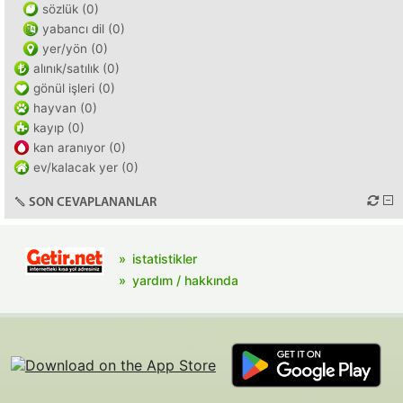
sözlük (0)
yabancı dil (0)
yer/yön (0)
alınık/satılık (0)
gönül işleri (0)
hayvan (0)
kayıp (0)
kan aranıyor (0)
ev/kalacak yer (0)
SON CEVAPLANANLAR
istatistikler
yardım / hakkında