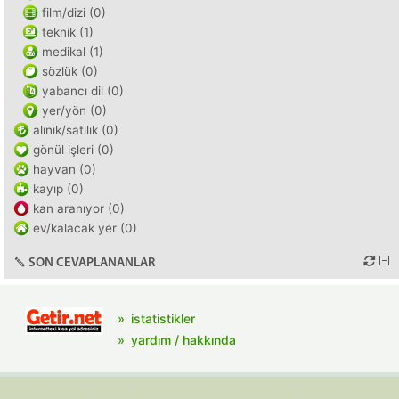
film/dizi (0)
teknik (1)
medikal (1)
sözlük (0)
yabancı dil (0)
yer/yön (0)
alınık/satılık (0)
gönül işleri (0)
hayvan (0)
kayıp (0)
kan aranıyor (0)
ev/kalacak yer (0)
SON CEVAPLANANLAR
istatistikler
yardım / hakkında