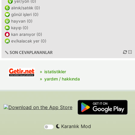
yer/yön (0)
alınık/satılık (0)
gönül işleri (0)
hayvan (0)
kayıp (0)
kan aranıyor (0)
ev/kalacak yer (0)
SON CEVAPLANANLAR
istatistikler
yardım / hakkında
Karanlık Mod