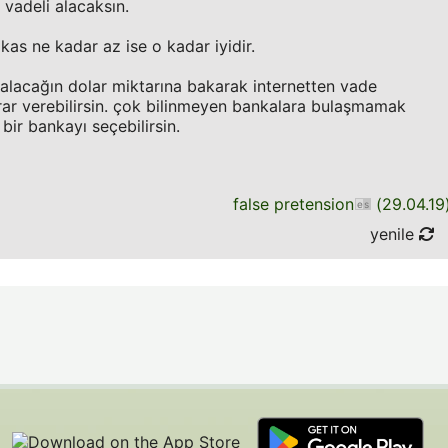
 vadeli alacaksın.
kas ne kadar az ise o kadar iyidir.
 alacağın dolar miktarına bakarak internetten vade
karar verebilirsin. çok bilinmeyen bankalara bulaşmamak
bir bankayı seçebilirsin.
false pretension
(
29.04.19
yenile