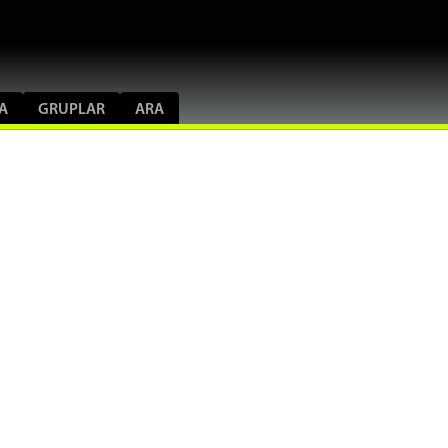
A
GRUPLAR
ARA