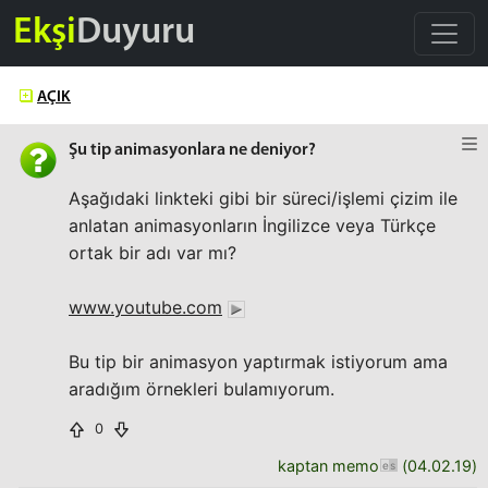
Ekşi
Duyuru
AÇIK
Şu tip animasyonlara ne deniyor?
Aşağıdaki linkteki gibi bir süreci/işlemi çizim ile
anlatan animasyonların İngilizce veya Türkçe
ortak bir adı var mı?
www.youtube.com
Bu tip bir animasyon yaptırmak istiyorum ama
aradığım örnekleri bulamıyorum.
0
kaptan memo
(
04.02.19
)