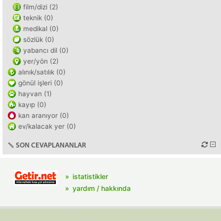
film/dizi (2)
teknik (0)
medikal (0)
sözlük (0)
yabancı dil (0)
yer/yön (2)
alınık/satılık (0)
gönül işleri (0)
hayvan (1)
kayıp (0)
kan aranıyor (0)
ev/kalacak yer (0)
SON CEVAPLANANLAR
istatistikler
yardım / hakkında