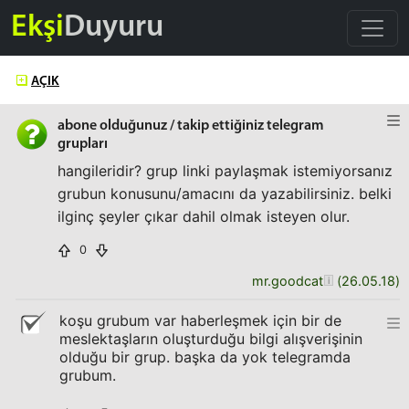
Ekşi
Duyuru
AÇIK
abone olduğunuz / takip ettiğiniz telegram
grupları
hangileridir? grup linki paylaşmak istemiyorsanız
grubun konusunu/amacını da yazabilirsiniz. belki
ilginç şeyler çıkar dahil olmak isteyen olur.
0
mr.goodcat
(
26.05.18
)
koşu grubum var haberleşmek için bir de
meslektaşların oluşturduğu bilgi alışverişinin
olduğu bir grup. başka da yok telegramda
grubum.