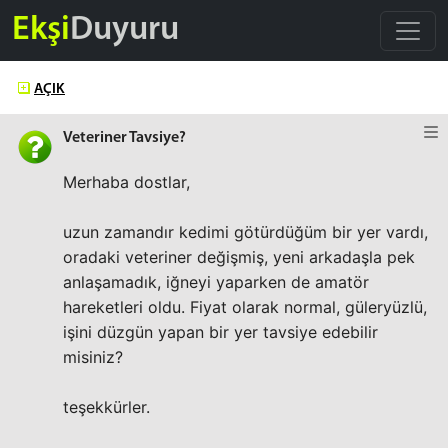
Ekşi
Duyuru
AÇIK
Veteriner Tavsiye?
Merhaba dostlar,
uzun zamandır kedimi götürdüğüm bir yer vardı,
oradaki veteriner değişmiş, yeni arkadaşla pek
anlaşamadık, iğneyi yaparken de amatör
hareketleri oldu. Fiyat olarak normal, güleryüzlü,
işini düzgün yapan bir yer tavsiye edebilir
misiniz?
teşekkürler.