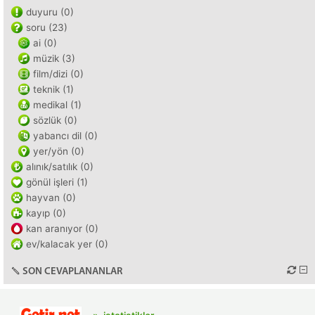
duyuru (0)
soru (23)
ai (0)
müzik (3)
film/dizi (0)
teknik (1)
medikal (1)
sözlük (0)
yabancı dil (0)
yer/yön (0)
alınık/satılık (0)
gönül işleri (1)
hayvan (0)
kayıp (0)
kan aranıyor (0)
ev/kalacak yer (0)
SON CEVAPLANANLAR