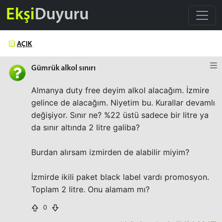
Ekşi
Duyuru
AÇIK
Gümrük alkol sınırı
Almanya duty free deyim alkol alacağım. İzmire
gelince de alacağım. Niyetim bu. Kurallar devamlı
değişiyor. Sınır ne? %22 üstü sadece bir litre ya
da sınır altında 2 litre galiba?
Burdan alırsam izmirden de alabilir miyim?
İzmirde ikili paket black label vardı promosyon.
Toplam 2 litre. Onu alamam mı?
0