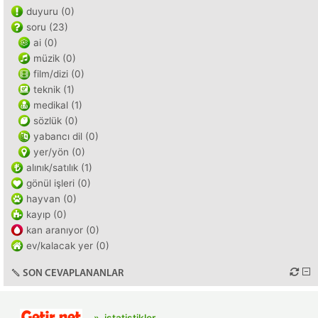
duyuru (0)
soru (23)
ai (0)
müzik (0)
film/dizi (0)
teknik (1)
medikal (1)
sözlük (0)
yabancı dil (0)
yer/yön (0)
alınık/satılık (1)
gönül işleri (0)
hayvan (0)
kayıp (0)
kan aranıyor (0)
ev/kalacak yer (0)
SON CEVAPLANANLAR
istatistikler