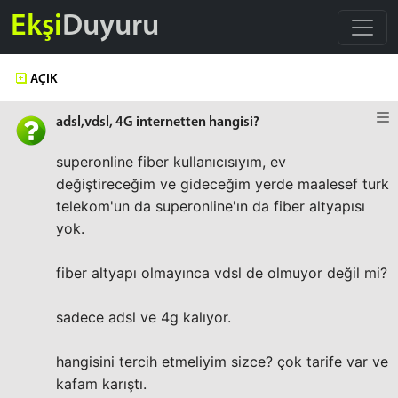
Ekşi
Duyuru
AÇIK
adsl,vdsl, 4G internetten hangisi?
superonline fiber kullanıcısıyım, ev
değiştireceğim ve gideceğim yerde maalesef turk
telekom'un da superonline'ın da fiber altyapısı
yok.
fiber altyapı olmayınca vdsl de olmuyor değil mi?
sadece adsl ve 4g kalıyor.
hangisini tercih etmeliyim sizce? çok tarife var ve
kafam karıştı.