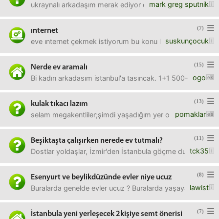
mark greg sputnik
ukraynalı arkadaşım merak ediyor da benim hiç alakam ve b
(7)
ınternet
suskunçocuk
eve ınternet çekmek istiyorum bu konu hakkında hiç bir bil
(15)
Nerde ev aramalı
ogo
Bi kadın arkadasım istanbul'a tasıncak. 1+1 500-600 arası
(13)
kulak tıkacı lazım
pomaklar
selam megakentliler;şimdi yaşadığım yer oldukça gürültülü.
(11)
Beşiktaşta çalışırken nerede ev tutmalı?
tck35
Dostlar yoldaşlar, İzmir'den İstanbula göçme durumu olan b
(8)
Esenyurt ve beylikdüzünde evler niye ucuz
lawist
Buralarda genelde evler ucuz ? Buralarda yaşayanlar mem
(7)
İstanbula yeni yerleşecek 2kişiye semt önerisi